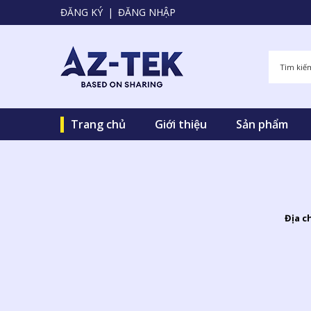
ĐĂNG KÝ
|
ĐĂNG NHẬP
Trang chủ
Giới thiệu
Sản phẩm
Địa c