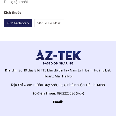
Đang cập nhật
Kích thước:
40216Adapter-
50739EU-CM196
Địa chỉ:
Số 19 dãy B lô TT5 khu đô thị Tây Nam Linh Đàm, Hoàng Liệt,
Hoàng Mai, Hà Nội
Địa chỉ 2:
88/11 Đào Duy Anh, P9, Q Phú Nhuận, Hồ Chí Minh
Số điện thoại:
0972225586 (Huy)
Email: