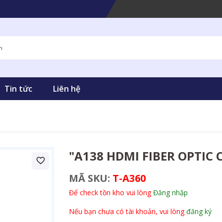
Tin tức
Liên hệ
"A138 HDMI FIBER OPTIC 
MÃ SKU:
T-A360
Để check tồn kho vui lòng
Đăng nhập
Nếu bạn chưa có tài khoản, vui lòng
đăng ký