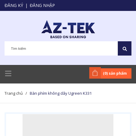
ĐĂNG KÝ
|
ĐĂNG NHẬP
(
0
) sản phẩm
Trang chủ
/
Bàn phím không dây Ugreen K331