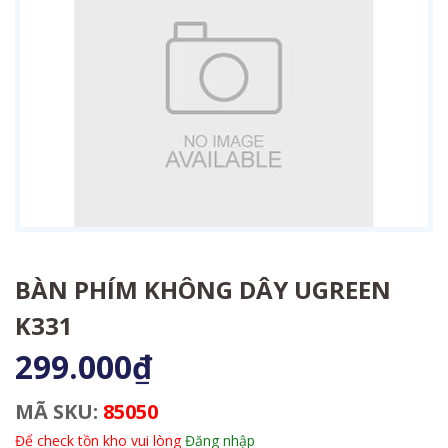
BÀN PHÍM KHÔNG DÂY UGREEN
K331
299.000₫
MÃ SKU:
85050
Để check tồn kho vui lòng
Đăng nhập