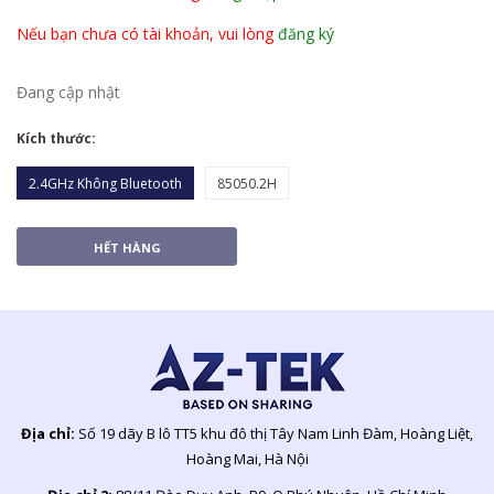
Nếu bạn chưa có tài khoản, vui lòng
đăng ký
Đang cập nhật
Kích thước:
2.4GHz Không Bluetooth
85050.2H
HẾT HÀNG
Địa chỉ:
Số 19 dãy B lô TT5 khu đô thị Tây Nam Linh Đàm, Hoàng Liệt,
Hoàng Mai, Hà Nội