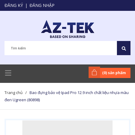
ĐĂNG KÝ
|
ĐĂNG NHẬP
(
0
) sản phẩm
Trang chủ
/
Bao đựng bảo vệ Ipad Pro 12.9 inch chất liệu nhựa màu
đen Ugreen (80898)