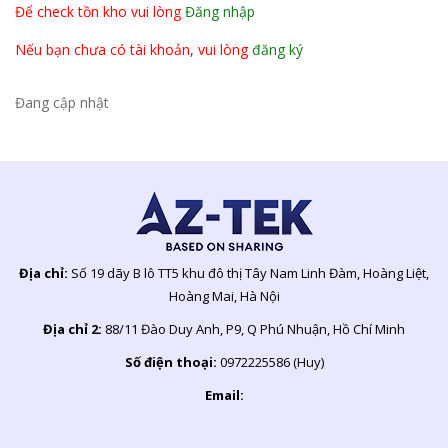
Để check tồn kho vui lòng
Đăng nhập
Nếu bạn chưa có tài khoản, vui lòng
đăng ký
Đang cập nhật
Địa chỉ:
Số 19 dãy B lô TT5 khu đô thị Tây Nam Linh Đàm, Hoàng Liệt,
Hoàng Mai, Hà Nội
Địa chỉ 2:
88/11 Đào Duy Anh, P9, Q Phú Nhuận, Hồ Chí Minh
Số điện thoại:
0972225586 (Huy)
Email: