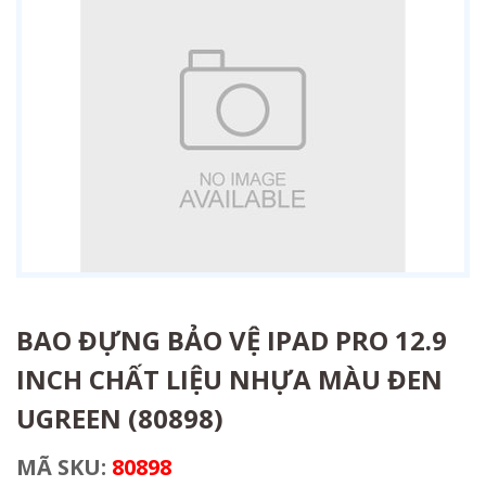
BAO ĐỰNG BẢO VỆ IPAD PRO 12.9
INCH CHẤT LIỆU NHỰA MÀU ĐEN
UGREEN (80898)
MÃ SKU:
80898