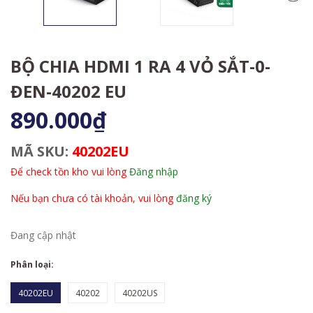
BỘ CHIA HDMI 1 RA 4 VỎ SẮT-0-
ĐEN-40202 EU
890.000₫
MÃ SKU:
40202EU
Để check tồn kho vui lòng
Đăng nhập
Nếu bạn chưa có tài khoản, vui lòng
đăng ký
Đang cập nhật
Phân loại:
40202EU
40202
40202US