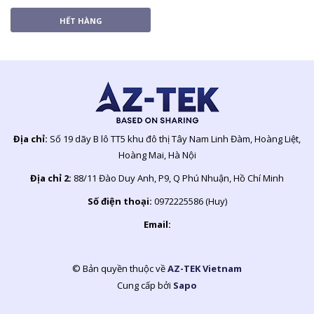
HẾT HÀNG
Địa chỉ:
Số 19 dãy B lô TT5 khu đô thị Tây Nam Linh Đàm, Hoàng Liệt,
Hoàng Mai, Hà Nội
Địa chỉ 2:
88/11 Đào Duy Anh, P9, Q Phú Nhuận, Hồ Chí Minh
Số điện thoại:
0972225586 (Huy)
Email:
© Bản quyền thuộc về
AZ-TEK Vietnam
Cung cấp bởi
Sapo