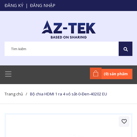
ĐĂNG KÝ
|
ĐĂNG NHẬP
(
0
) sản phẩm
Trang chủ
/
Bộ chia HDMI 1 ra 4 vỏ sắt-0-Đen-40202 EU