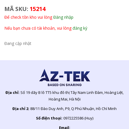
MÃ SKU:
15214
Để check tồn kho vui lòng
Đăng nhập
Nếu bạn chưa có tài khoản, vui lòng
đăng ký
Đang cập nhật
Địa chỉ:
Số 19 dãy B lô TT5 khu đô thị Tây Nam Linh Đàm, Hoàng Liệt,
Hoàng Mai, Hà Nội
Địa chỉ 2:
88/11 Đào Duy Anh, P9, Q Phú Nhuận, Hồ Chí Minh
Số điện thoại:
0972225586 (Huy)
Email: