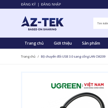
ĐĂNG KÝ
|
ĐĂNG NHẬP
Trang chủ
Giới thiệu
Sản phẩm
Trang chủ
/
Bộ chuyển đổi USB 3.0 sang cổng LAN CM209