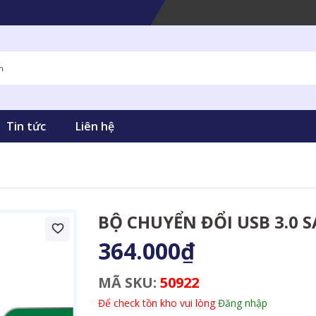
Tin tức
Liên hệ
BỘ CHUYỂN ĐỔI USB 3.0
364.000₫
MÃ SKU:
50922
Để check tồn kho vui lòng
Đăng nhập