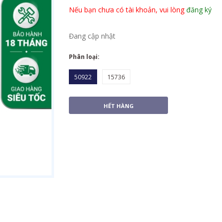
Nếu bạn chưa có tài khoản, vui lòng
đăng ký
Đang cập nhật
Phân loại:
50922
15736
HẾT HÀNG