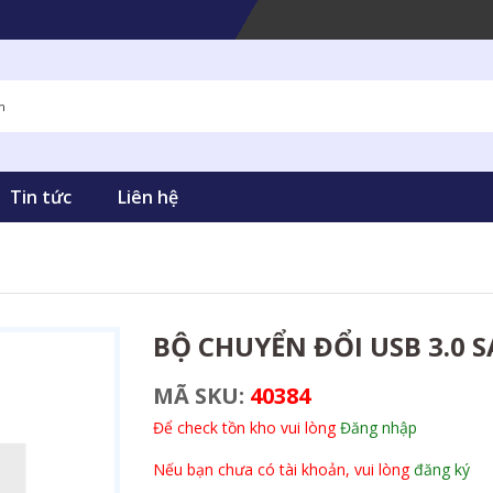
Tin tức
Liên hệ
BỘ CHUYỂN ĐỔI USB 3.0 S
MÃ SKU:
40384
Để check tồn kho vui lòng
Đăng nhập
Nếu bạn chưa có tài khoản, vui lòng
đăng ký