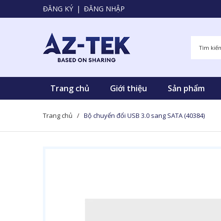
ĐĂNG KÝ
|
ĐĂNG NHẬP
Trang chủ
Giới thiệu
Sản phẩm
Trang chủ
/
Bộ chuyển đổi USB 3.0 sang SATA (40384)