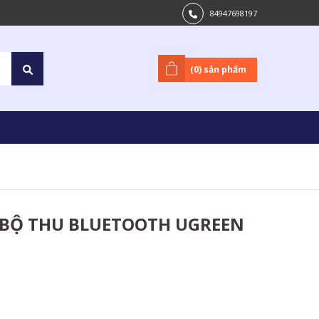
84947698197
(
0
) sản phẩm
/BỘ THU BLUETOOTH UGREEN