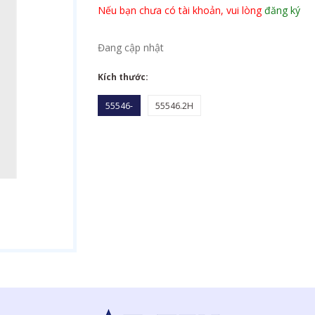
Nếu bạn chưa có tài khoản, vui lòng
đăng ký
Đang cập nhật
Kích thước:
55546-
55546.2H