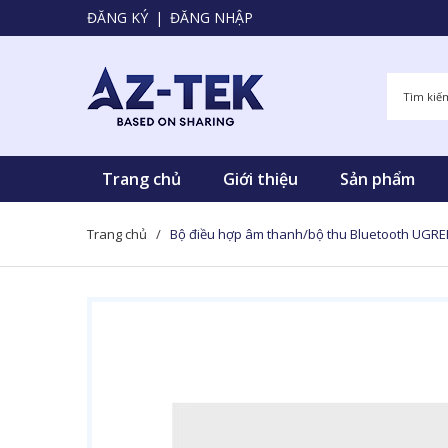
ĐĂNG KÝ
|
ĐĂNG NHẬP
Trang chủ
Giới thiệu
Sản phẩm
Trang chủ
/
Bộ điều hợp âm thanh/bộ thu Bluetooth UGR