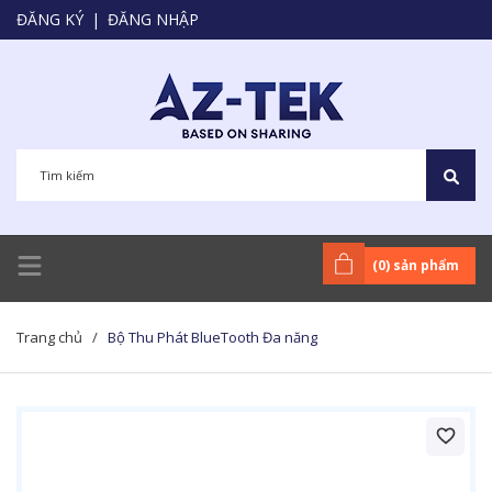
ĐĂNG KÝ
|
ĐĂNG NHẬP
(
0
) sản phẩm
Trang chủ
/
Bộ Thu Phát BlueTooth Đa năng