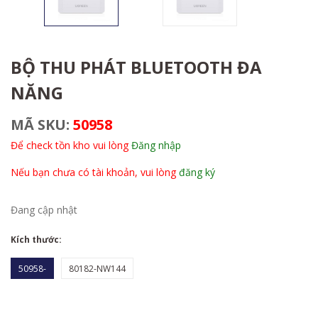
BỘ THU PHÁT BLUETOOTH ĐA
NĂNG
MÃ SKU:
50958
Để check tồn kho vui lòng
Đăng nhập
Nếu bạn chưa có tài khoản, vui lòng
đăng ký
Đang cập nhật
Kích thước:
50958-
80182-NW144