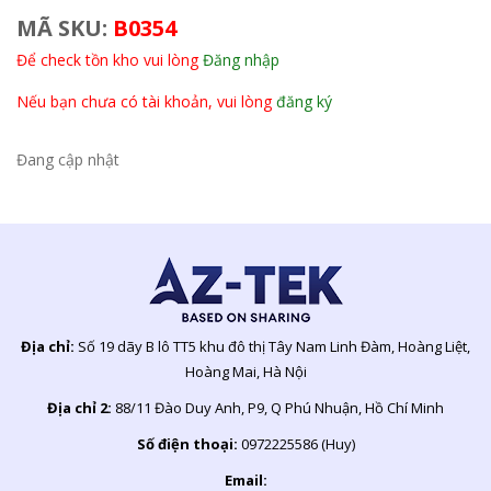
MÃ SKU:
B0354
Để check tồn kho vui lòng
Đăng nhập
Nếu bạn chưa có tài khoản, vui lòng
đăng ký
Đang cập nhật
Địa chỉ:
Số 19 dãy B lô TT5 khu đô thị Tây Nam Linh Đàm, Hoàng Liệt,
Hoàng Mai, Hà Nội
Địa chỉ 2:
88/11 Đào Duy Anh, P9, Q Phú Nhuận, Hồ Chí Minh
Số điện thoại:
0972225586 (Huy)
Email: