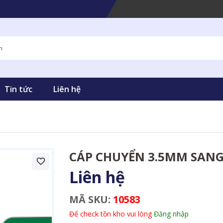
Tin tức
Liên hệ
CÁP CHUYỂN 3.5MM SANG
Liên hệ
MÃ SKU:
10583
Để check tồn kho vui lòng
Đăng nhập