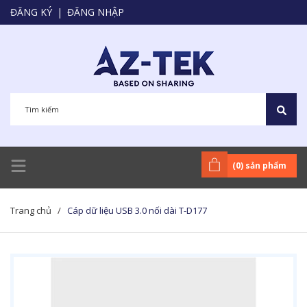
ĐĂNG KÝ
|
ĐĂNG NHẬP
(
0
) sản phẩm
Trang chủ
/
Cáp dữ liệu USB 3.0 nối dài T-D177