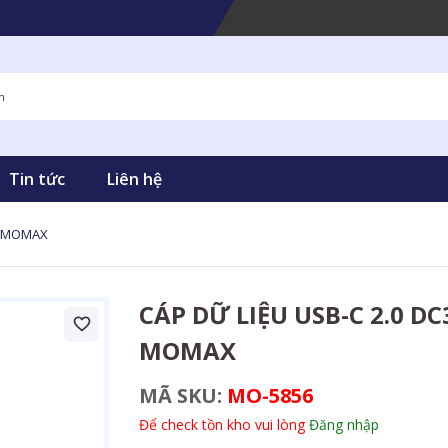
Tin tức
Liên hệ
ng MOMAX
CÁP DỮ LIỆU USB-C 2.0 D
MOMAX
MÃ SKU:
MO-5856
Để check tồn kho vui lòng
Đăng nhập