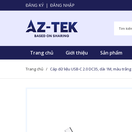
ĐĂNG KÝ
|
ĐĂNG NHẬP
Trang chủ
Giới thiệu
Sản phẩm
Trang chủ
/
Cáp dữ liệu USB-C 2.0 DC35, dài 1M, màu trắ