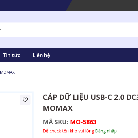
Tin tức
Liên hệ
ng MOMAX
CÁP DỮ LIỆU USB-C 2.0 D
MOMAX
MÃ SKU:
MO-5863
Để check tồn kho vui lòng
Đăng nhập