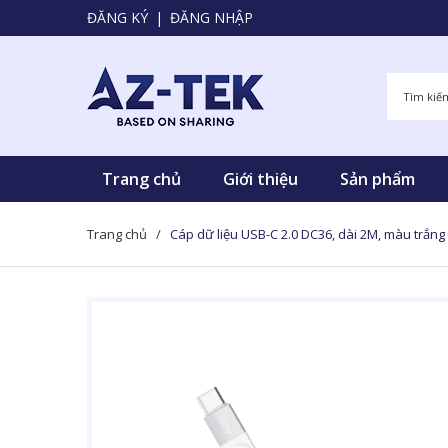
ĐĂNG KÝ
|
ĐĂNG NHẬP
Trang chủ
Giới thiệu
Sản phẩm
Trang chủ
/
Cáp dữ liệu USB-C 2.0 DC36, dài 2M, màu trắ