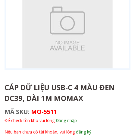
CÁP DỮ LIỆU USB-C 4 MÀU ĐEN
DC39, DÀI 1M MOMAX
MÃ SKU:
MO-5511
Để check tồn kho vui lòng
Đăng nhập
Nếu bạn chưa có tài khoản, vui lòng
đăng ký