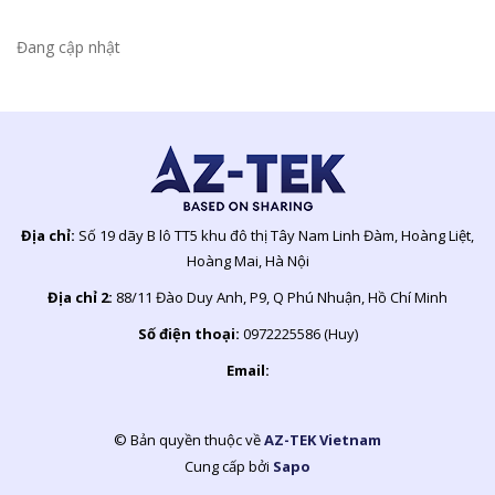
Đang cập nhật
Địa chỉ:
Số 19 dãy B lô TT5 khu đô thị Tây Nam Linh Đàm, Hoàng Liệt,
Hoàng Mai, Hà Nội
Địa chỉ 2:
88/11 Đào Duy Anh, P9, Q Phú Nhuận, Hồ Chí Minh
Số điện thoại:
0972225586 (Huy)
Email:
© Bản quyền thuộc về
AZ-TEK Vietnam
Cung cấp bởi
Sapo