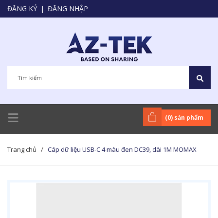
ĐĂNG KÝ
|
ĐĂNG NHẬP
(
0
) sản phẩm
Trang chủ
/
Cáp dữ liệu USB-C 4 màu đen DC39, dài 1M MOMAX