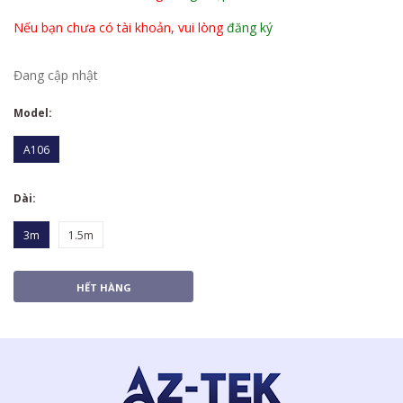
Nếu bạn chưa có tài khoản, vui lòng
đăng ký
Đang cập nhật
Model:
A106
Dài:
3m
1.5m
HẾT HÀNG