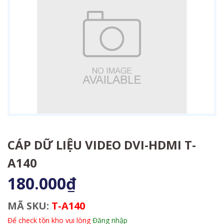
CÁP DỮ LIỆU VIDEO DVI-HDMI T-
A140
180.000₫
MÃ SKU:
T-A140
Để check tồn kho vui lòng
Đăng nhập