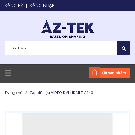
ĐĂNG KÝ
|
ĐĂNG NHẬP
(
0
) sản phẩm
Trang chủ
/
Cáp dữ liệu VIDEO DVI-HDMI T-A140