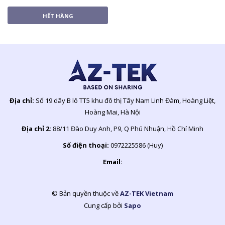
HẾT HÀNG
Địa chỉ:
Số 19 dãy B lô TT5 khu đô thị Tây Nam Linh Đàm, Hoàng Liệt,
Hoàng Mai, Hà Nội
Địa chỉ 2:
88/11 Đào Duy Anh, P9, Q Phú Nhuận, Hồ Chí Minh
Số điện thoại:
0972225586 (Huy)
Email:
© Bản quyền thuộc về
AZ-TEK Vietnam
Cung cấp bởi
Sapo