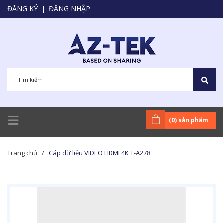
ĐĂNG KÝ
|
ĐĂNG NHẬP
(
0
) sản phẩm
Trang chủ
/
Cáp dữ liệu VIDEO HDMI 4K T-A278