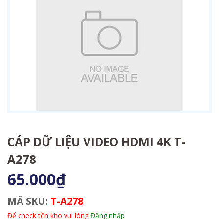
CÁP DỮ LIỆU VIDEO HDMI 4K T-
A278
65.000₫
MÃ SKU:
T-A278
Để check tồn kho vui lòng
Đăng nhập