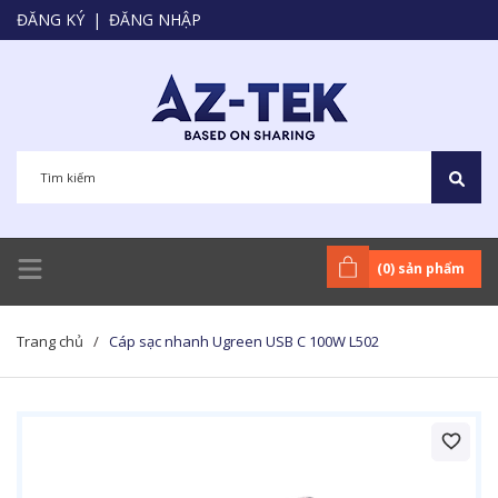
ĐĂNG KÝ
|
ĐĂNG NHẬP
(
0
) sản phẩm
Trang chủ
/
Cáp sạc nhanh Ugreen USB C 100W L502