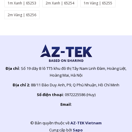
1m Xanh | 65253
2m Xanh | 65254
1m Vàng | 65255
2m Vàng | 65256
Địa chỉ:
Số 19 dãy B lô TT5 khu đô thị Tây Nam Linh Đàm, Hoàng Liệt,
Hoàng Mai, Hà Nội
Địa chỉ 2:
88/11 Đào Duy Anh, P9, Q Phú Nhuận, Hồ Chí Minh
Số điện thoại:
0972225586 (Huy)
Email:
© Bản quyền thuộc về
AZ-TEK Vietnam
Cung cấp bởi
Sapo