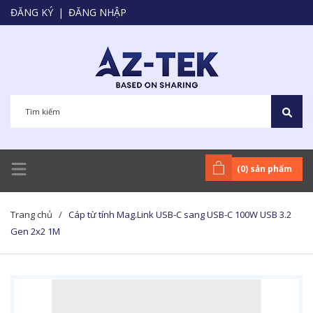
ĐĂNG KÝ
|
ĐĂNG NHẬP
(
0
) sản phẩm
Trang chủ
/
Cáp từ tính Mag.Link USB-C sang USB-C 100W USB 3.2
Gen 2x2 1M