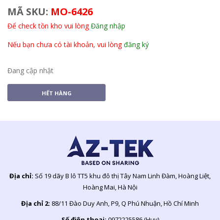
MÃ SKU:
MO-6426
Để check tồn kho vui lòng
Đăng nhập
Nếu bạn chưa có tài khoản, vui lòng
đăng ký
Đang cập nhật
HẾT HÀNG
Địa chỉ:
Số 19 dãy B lô TT5 khu đô thị Tây Nam Linh Đàm, Hoàng Liệt,
Hoàng Mai, Hà Nội
Địa chỉ 2:
88/11 Đào Duy Anh, P9, Q Phú Nhuận, Hồ Chí Minh
Số điện thoại:
0972225586 (Huy)