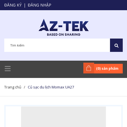
ĐĂNG KÝ
|
ĐĂNG NHẬP
(
0
) sản phẩm
Trang chủ
/
Củ sạc du lịch Momax UA27