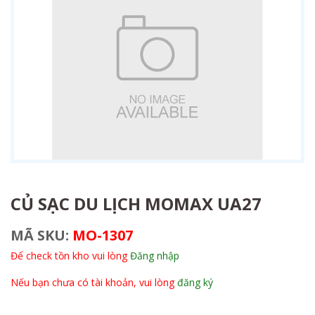
CỦ SẠC DU LỊCH MOMAX UA27
MÃ SKU:
MO-1307
Để check tồn kho vui lòng
Đăng nhập
Nếu bạn chưa có tài khoản, vui lòng
đăng ký