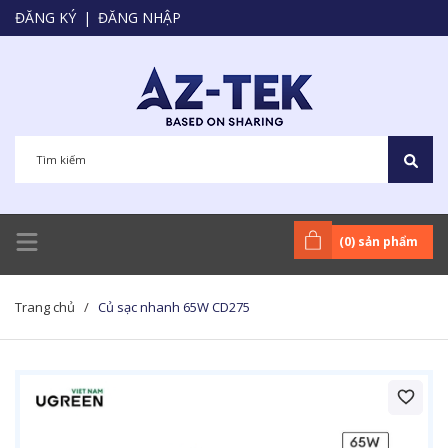
ĐĂNG KÝ
|
ĐĂNG NHẬP
(
0
) sản phẩm
Trang chủ
/
Củ sạc nhanh 65W CD275