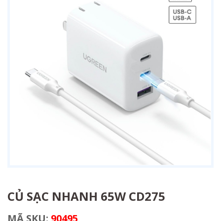
CỦ SẠC NHANH 65W CD275
MÃ SKU:
90495