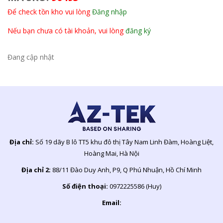
Để check tồn kho vui lòng
Đăng nhập
Nếu bạn chưa có tài khoản, vui lòng
đăng ký
Đang cập nhật
Địa chỉ:
Số 19 dãy B lô TT5 khu đô thị Tây Nam Linh Đàm, Hoàng Liệt,
Hoàng Mai, Hà Nội
Địa chỉ 2:
88/11 Đào Duy Anh, P9, Q Phú Nhuận, Hồ Chí Minh
Số điện thoại:
0972225586 (Huy)
Email: