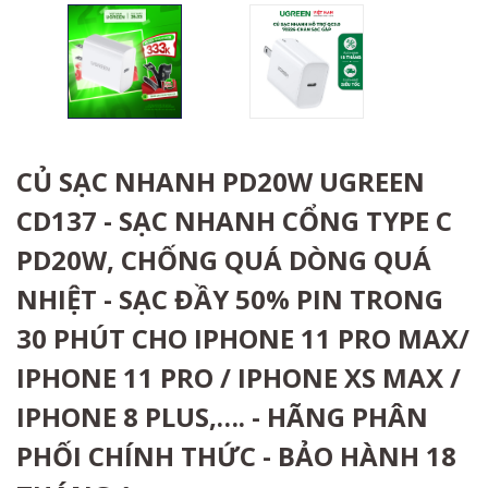
CỦ SẠC NHANH PD20W UGREEN
CD137 - SẠC NHANH CỔNG TYPE C
PD20W, CHỐNG QUÁ DÒNG QUÁ
NHIỆT - SẠC ĐẦY 50% PIN TRONG
30 PHÚT CHO IPHONE 11 PRO MAX/
IPHONE 11 PRO / IPHONE XS MAX /
IPHONE 8 PLUS,…. - HÃNG PHÂN
PHỐI CHÍNH THỨC - BẢO HÀNH 18