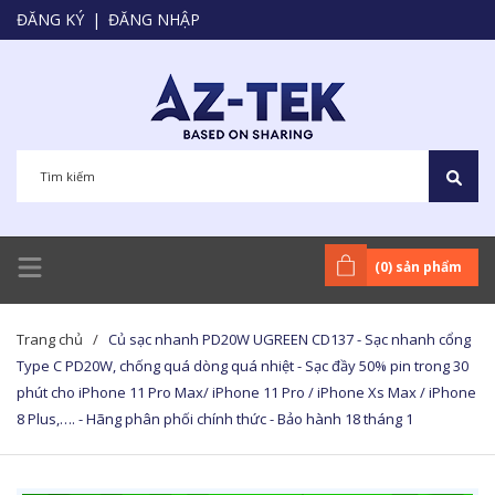
ĐĂNG KÝ
|
ĐĂNG NHẬP
(
0
) sản phẩm
Trang chủ
/
Củ sạc nhanh PD20W UGREEN CD137 - Sạc nhanh cổng
Type C PD20W, chống quá dòng quá nhiệt - Sạc đầy 50% pin trong 30
phút cho iPhone 11 Pro Max/ iPhone 11 Pro / iPhone Xs Max / iPhone
8 Plus,…. - Hãng phân phối chính thức - Bảo hành 18 tháng 1