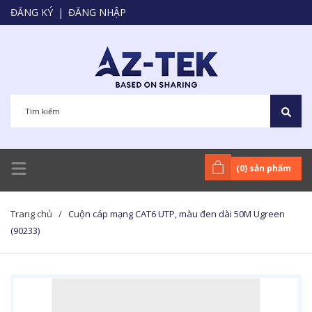
ĐĂNG KÝ
|
ĐĂNG NHẬP
(
0
) sản phẩm
Trang chủ
/
Cuộn cáp mạng CAT6 UTP, màu đen dài 50M Ugreen
(90233)