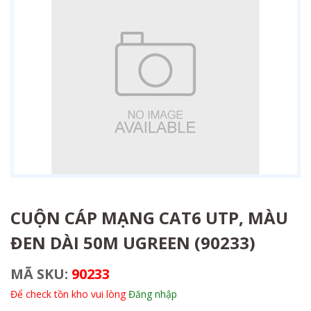
CUỘN CÁP MẠNG CAT6 UTP, MÀU
ĐEN DÀI 50M UGREEN (90233)
MÃ SKU:
90233
Để check tồn kho vui lòng
Đăng nhập