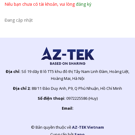
Nếu bạn chưa có tài khoản, vui lòng
đăng ký
Đang cập nhật
Địa chỉ:
Số 19 dãy B lô TT5 khu đô thị Tây Nam Linh Đàm, Hoàng Liệt,
Hoàng Mai, Hà Nội
Địa chỉ 2:
88/11 Đào Duy Anh, P9, Q Phú Nhuận, Hồ Chí Minh
Số điện thoại:
0972225586 (Huy)
Email:
© Bản quyền thuộc về
AZ-TEK Vietnam
Cung cấp bởi
Sapo