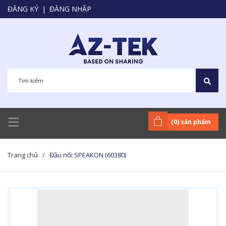
ĐĂNG KÝ
|
ĐĂNG NHẬP
(
0
) sản phẩm
Trang chủ
/
Đầu nối SPEAKON (60380)