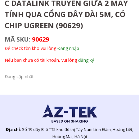
C DATALINK TRUYỀN GIỮA 2 MÁY
TÍNH QUA CỔNG DÂY DÀI 5M, CÓ
CHIP UGREEN (90629)
MÃ SKU:
90629
Để check tồn kho vui lòng
Đăng nhập
Nếu bạn chưa có tài khoản, vui lòng
đăng ký
Đang cập nhật
Địa chỉ:
Số 19 dãy B lô TT5 khu đô thị Tây Nam Linh Đàm, Hoàng Liệt,
Hoàng Mai, Hà Nội