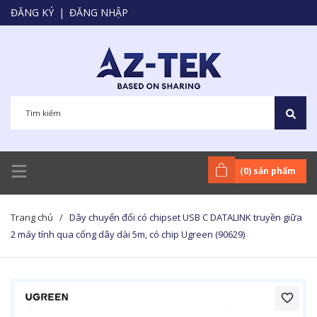
ĐĂNG KÝ
|
ĐĂNG NHẬP
(
0
) sản phẩm
Trang chủ
/
Dây chuyển đổi có chipset USB C DATALINK truyền giữa
2 máy tính qua cổng dây dài 5m, có chip Ugreen (90629)