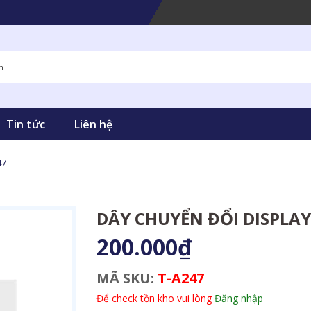
Tin tức
Liên hệ
47
DÂY CHUYỂN ĐỔI DISPLAY
200.000₫
MÃ SKU:
T-A247
Để check tồn kho vui lòng
Đăng nhập