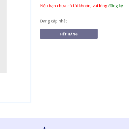
Nếu bạn chưa có tài khoản, vui lòng
đăng ký
Đang cập nhật
HẾT HÀNG