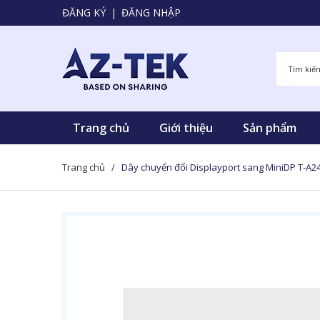
ĐĂNG KÝ
|
ĐĂNG NHẬP
Trang chủ
Giới thiệu
Sản phẩm
Trang chủ
/
Dây chuyển đổi Displayport sang MiniDP T-A2