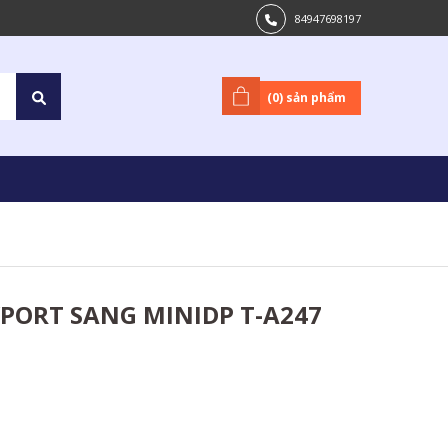
84947698197
(
0
) sản phẩm
PORT SANG MINIDP T-A247