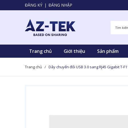
ĐĂNG KÝ
|
ĐĂNG NHẬP
Trang chủ
Giới thiệu
Sản phẩm
Trang chủ
/
Dây chuyển đổi USB 3.0 sang RJ45 Gigabit T-F1