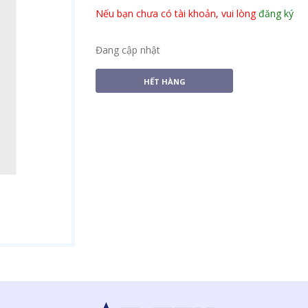
Nếu bạn chưa có tài khoản, vui lòng
đăng ký
Đang cập nhật
HẾT HÀNG