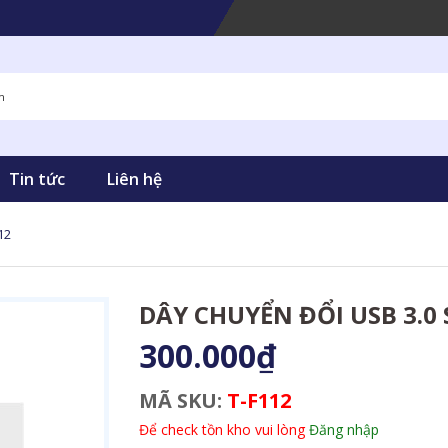
Tin tức
Liên hệ
12
DÂY CHUYỂN ĐỔI USB 3.0 
300.000₫
MÃ SKU:
T-F112
Để check tồn kho vui lòng
Đăng nhập