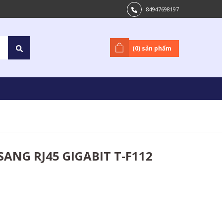
84947698197
(
0
) sản phẩm
SANG RJ45 GIGABIT T-F112