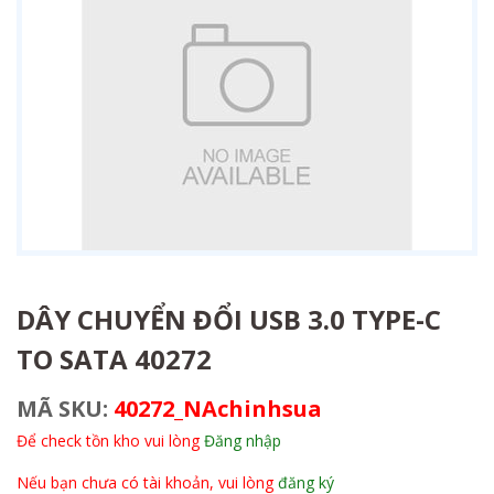
DÂY CHUYỂN ĐỔI USB 3.0 TYPE-C
TO SATA 40272
MÃ SKU:
40272_NAchinhsua
Để check tồn kho vui lòng
Đăng nhập
Nếu bạn chưa có tài khoản, vui lòng
đăng ký