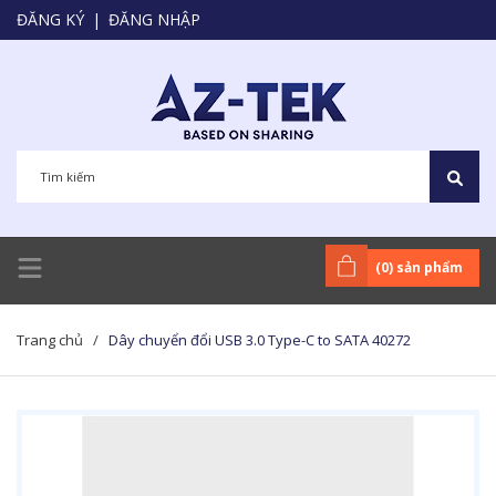
ĐĂNG KÝ
|
ĐĂNG NHẬP
(
0
) sản phẩm
Trang chủ
/
Dây chuyển đổi USB 3.0 Type-C to SATA 40272