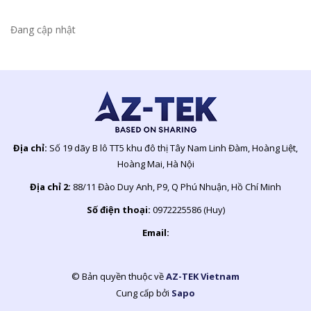
Đang cập nhật
Địa chỉ:
Số 19 dãy B lô TT5 khu đô thị Tây Nam Linh Đàm, Hoàng Liệt,
Hoàng Mai, Hà Nội
Địa chỉ 2:
88/11 Đào Duy Anh, P9, Q Phú Nhuận, Hồ Chí Minh
Số điện thoại:
0972225586 (Huy)
Email:
© Bản quyền thuộc về
AZ-TEK Vietnam
Cung cấp bởi
Sapo