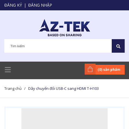
ĐĂNG KÝ
|
ĐĂNG NHẬP
(
0
) sản phẩm
Trang chủ
/
Dây chuyển đổi USB-C sang HDMI T-H103