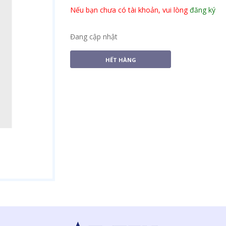
Nếu bạn chưa có tài khoản, vui lòng
đăng ký
Đang cập nhật
HẾT HÀNG