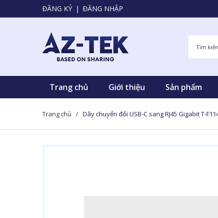
ĐĂNG KÝ
|
ĐĂNG NHẬP
Trang chủ
Giới thiệu
Sản phẩm
Trang chủ
/
Dây chuyển đổi USB-C sang RJ45 Gigabit T-F11