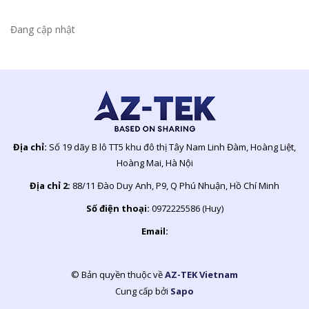
Đang cập nhật
Địa chỉ:
Số 19 dãy B lô TT5 khu đô thị Tây Nam Linh Đàm, Hoàng Liệt,
Hoàng Mai, Hà Nội
Địa chỉ 2:
88/11 Đào Duy Anh, P9, Q Phú Nhuận, Hồ Chí Minh
Số điện thoại:
0972225586 (Huy)
Email:
© Bản quyền thuộc về
AZ-TEK Vietnam
Cung cấp bởi
Sapo