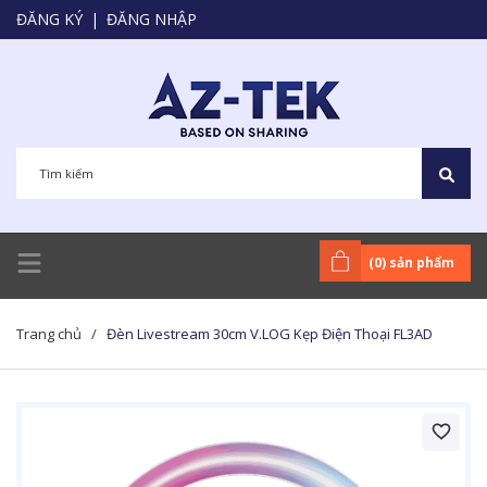
ĐĂNG KÝ
|
ĐĂNG NHẬP
(
0
) sản phẩm
Trang chủ
/
Đèn Livestream 30cm V.LOG Kẹp Điện Thoại FL3AD