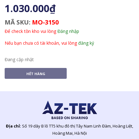
1.030.000₫
MÃ SKU:
MO-3150
Để check tồn kho vui lòng
Đăng nhập
Nếu bạn chưa có tài khoản, vui lòng
đăng ký
Đang cập nhật
HẾT HÀNG
Địa chỉ:
Số 19 dãy B lô TT5 khu đô thị Tây Nam Linh Đàm, Hoàng Liệt,
Hoàng Mai, Hà Nội