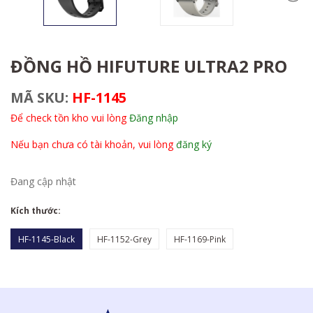
ĐỒNG HỒ HIFUTURE ULTRA2 PRO
MÃ SKU:
HF-1145
Để check tồn kho vui lòng
Đăng nhập
Nếu bạn chưa có tài khoản, vui lòng
đăng ký
Đang cập nhật
Kích thước:
HF-1145-Black
HF-1152-Grey
HF-1169-Pink