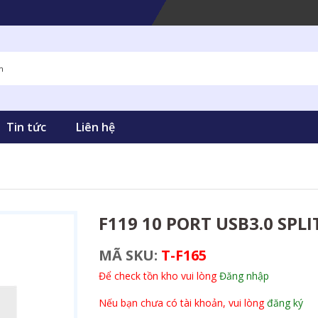
Tin tức
Liên hệ
F119 10 PORT USB3.0 SPLI
MÃ SKU:
T-F165
Để check tồn kho vui lòng
Đăng nhập
Nếu bạn chưa có tài khoản, vui lòng
đăng ký