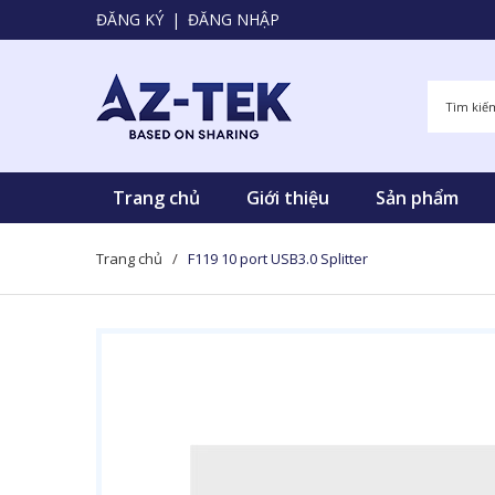
ĐĂNG KÝ
|
ĐĂNG NHẬP
Trang chủ
Giới thiệu
Sản phẩm
Trang chủ
/
F119 10 port USB3.0 Splitter