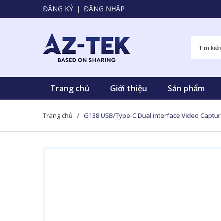
ĐĂNG KÝ
|
ĐĂNG NHẬP
Trang chủ
Giới thiệu
Sản phẩm
Trang chủ
/
G138 USB/Type-C Dual interface Video Captu