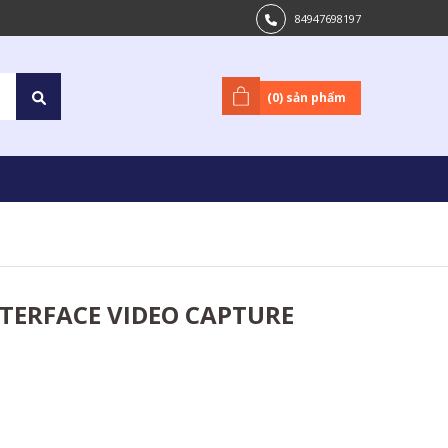
84947698197
(
0
) sản phẩm
NTERFACE VIDEO CAPTURE