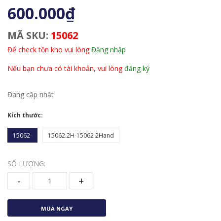
600.000₫
MÃ SKU:
15062
Để check tồn kho vui lòng
Đăng nhập
Nếu bạn chưa có tài khoản, vui lòng
đăng ký
Đang cập nhật
Kích thước:
15062-
15062.2H-15062 2Hand
SỐ LƯỢNG:
-
+
MUA NGAY