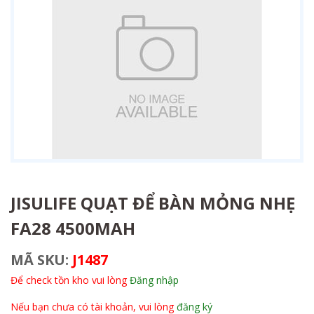
JISULIFE QUẠT ĐỂ BÀN MỎNG NHẸ
FA28 4500MAH
MÃ SKU:
J1487
Để check tồn kho vui lòng
Đăng nhập
Nếu bạn chưa có tài khoản, vui lòng
đăng ký