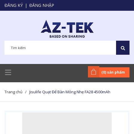
ĐĂNG KÝ
|
ĐĂNG NHẬP
(
0
) sản phẩm
Trang chủ
/
Jisulife Quạt Để Bàn Mỏng Nhẹ FA28 4500mAh