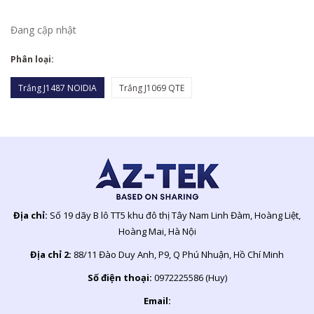
Đang cập nhật
Phân loại:
Trắng J1487 NOIDIA
Trắng J1069 QTE
Địa chỉ:
Số 19 dãy B lô TT5 khu đô thị Tây Nam Linh Đàm, Hoàng Liệt,
Hoàng Mai, Hà Nội
Địa chỉ 2:
88/11 Đào Duy Anh, P9, Q Phú Nhuận, Hồ Chí Minh
Số điện thoại:
0972225586 (Huy)
Email: