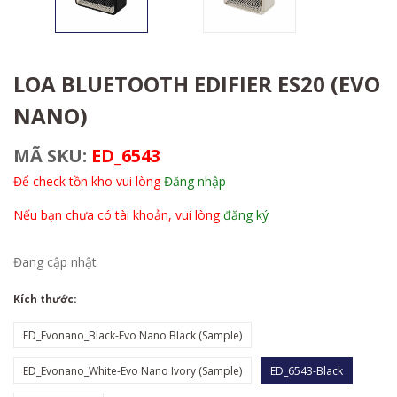
LOA BLUETOOTH EDIFIER ES20 (EVO
NANO)
MÃ SKU:
ED_6543
Để check tồn kho vui lòng
Đăng nhập
Nếu bạn chưa có tài khoản, vui lòng
đăng ký
Đang cập nhật
Kích thước:
ED_Evonano_Black-Evo Nano Black (Sample)
ED_Evonano_White-Evo Nano Ivory (Sample)
ED_6543-Black