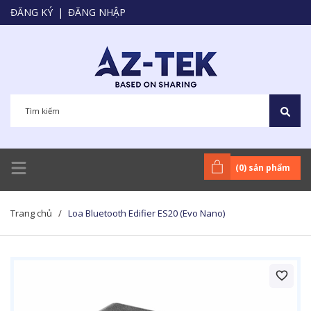
ĐĂNG KÝ
|
ĐĂNG NHẬP
(
0
) sản phẩm
Trang chủ
/
Loa Bluetooth Edifier ES20 (Evo Nano)