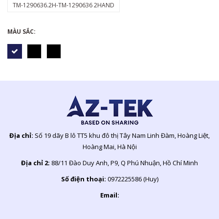
TM-1290636.2H-TM-1290636 2HAND
MÀU SẮC:
Địa chỉ:
Số 19 dãy B lô TT5 khu đô thị Tây Nam Linh Đàm, Hoàng Liệt,
Hoàng Mai, Hà Nội
Địa chỉ 2:
88/11 Đào Duy Anh, P9, Q Phú Nhuận, Hồ Chí Minh
Số điện thoại:
0972225586 (Huy)
Email: