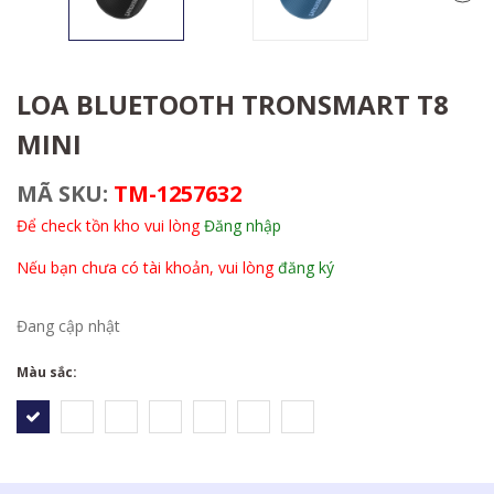
LOA BLUETOOTH TRONSMART T8
MINI
MÃ SKU:
TM-1257632
Để check tồn kho vui lòng
Đăng nhập
Nếu bạn chưa có tài khoản, vui lòng
đăng ký
Đang cập nhật
Màu sắc: