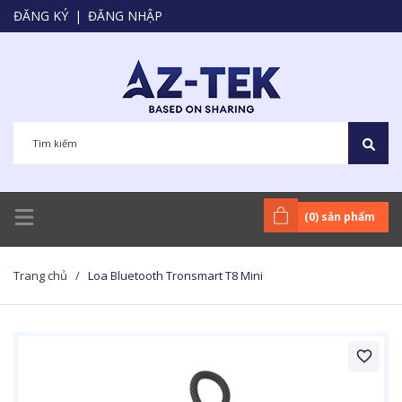
ĐĂNG KÝ
|
ĐĂNG NHẬP
(
0
) sản phẩm
Trang chủ
/
Loa Bluetooth Tronsmart T8 Mini