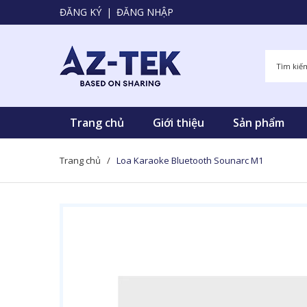
ĐĂNG KÝ
|
ĐĂNG NHẬP
Trang chủ
Giới thiệu
Sản phẩm
Trang chủ
/
Loa Karaoke Bluetooth Sounarc M1