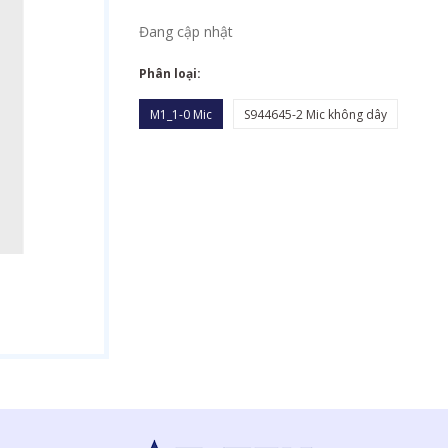
Đang cập nhật
Phân loại:
M1_1-0 Mic
S944645-2 Mic không dây