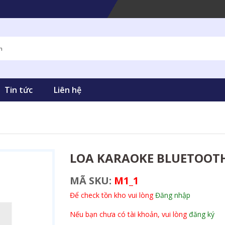
Tin tức
Liên hệ
LOA KARAOKE BLUETOOT
MÃ SKU:
M1_1
Để check tồn kho vui lòng
Đăng nhập
Nếu bạn chưa có tài khoản, vui lòng
đăng ký