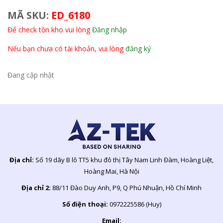
MÃ SKU:
ED_6180
Để check tồn kho vui lòng
Đăng nhập
Nếu bạn chưa có tài khoản, vui lòng
đăng ký
Đang cập nhật
Địa chỉ:
Số 19 dãy B lô TT5 khu đô thị Tây Nam Linh Đàm, Hoàng Liệt,
Hoàng Mai, Hà Nội
Địa chỉ 2:
88/11 Đào Duy Anh, P9, Q Phú Nhuận, Hồ Chí Minh
Số điện thoại:
0972225586 (Huy)
Email: