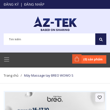
ĐĂNG KÝ
|
ĐĂNG NHẬP
(
0
) sản phẩm
Trang chủ
/
Máy Massage tay BREO WOWO S