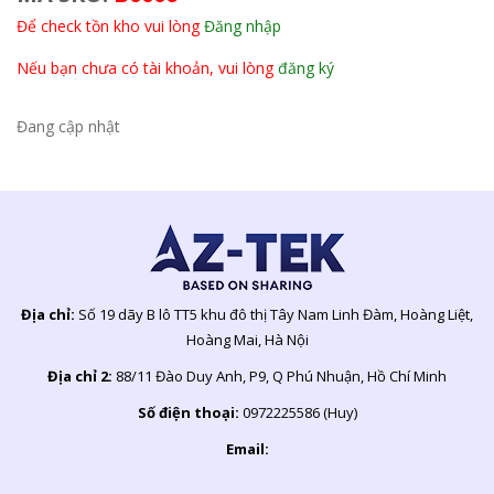
Để check tồn kho vui lòng
Đăng nhập
Nếu bạn chưa có tài khoản, vui lòng
đăng ký
Đang cập nhật
Địa chỉ:
Số 19 dãy B lô TT5 khu đô thị Tây Nam Linh Đàm, Hoàng Liệt,
Hoàng Mai, Hà Nội
Địa chỉ 2:
88/11 Đào Duy Anh, P9, Q Phú Nhuận, Hồ Chí Minh
Số điện thoại:
0972225586 (Huy)
Email: