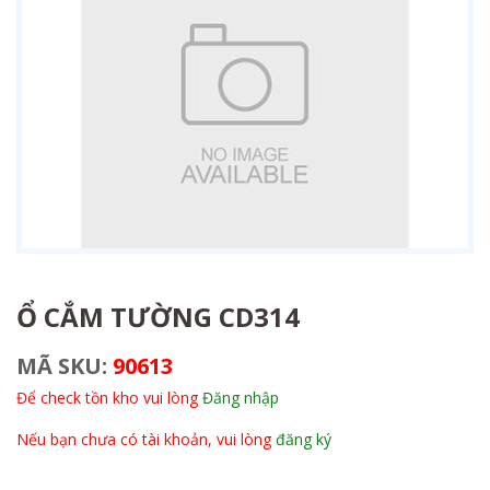
Ổ CẮM TƯỜNG CD314
MÃ SKU:
90613
Để check tồn kho vui lòng
Đăng nhập
Nếu bạn chưa có tài khoản, vui lòng
đăng ký