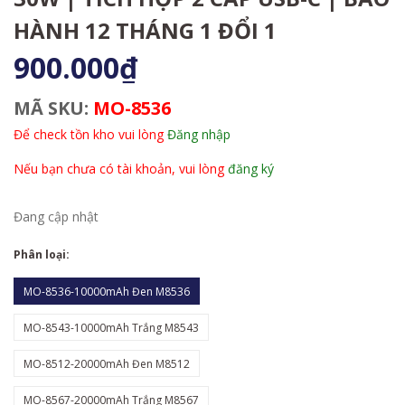
HÀNH 12 THÁNG 1 ĐỔI 1
900.000₫
MÃ SKU:
MO-8536
Để check tồn kho vui lòng
Đăng nhập
Nếu bạn chưa có tài khoản, vui lòng
đăng ký
Đang cập nhật
Phân loại:
MO-8536-10000mAh Đen M8536
MO-8543-10000mAh Trắng M8543
MO-8512-20000mAh Đen M8512
MO-8567-20000mAh Trắng M8567