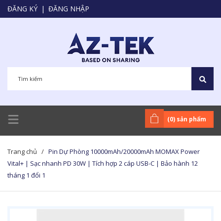
ĐĂNG KÝ
|
ĐĂNG NHẬP
(
0
) sản phẩm
Trang chủ
/
Pin Dự Phòng 10000mAh/20000mAh MOMAX Power
Vital+ | Sạc nhanh PD 30W | Tích hợp 2 cáp USB-C | Bảo hành 12
tháng 1 đổi 1