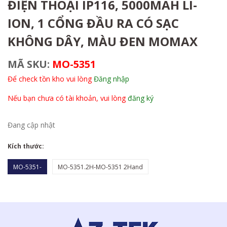
ĐIỆN THOẠI IP116, 5000MAH LI-
ION, 1 CỔNG ĐẦU RA CÓ SẠC
KHÔNG DÂY, MÀU ĐEN MOMAX
MÃ SKU:
MO-5351
Để check tồn kho vui lòng
Đăng nhập
Nếu bạn chưa có tài khoản, vui lòng
đăng ký
Đang cập nhật
Kích thước:
MO-5351-
MO-5351.2H-MO-5351 2Hand