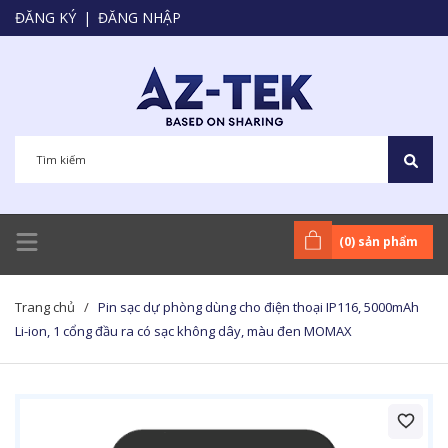
ĐĂNG KÝ
|
ĐĂNG NHẬP
(
0
) sản phẩm
Trang chủ
/
Pin sạc dự phòng dùng cho điện thoại IP116, 5000mAh
Li-ion, 1 cổng đầu ra có sạc không dây, màu đen MOMAX