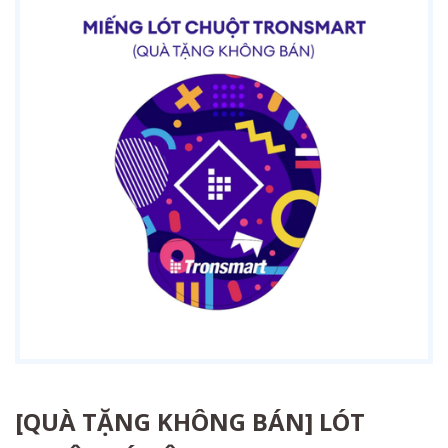
[QUÀ TẶNG KHÔNG BÁN] LÓT