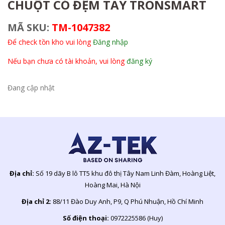
CHUỘT CÓ ĐỆM TAY TRONSMART
MÃ SKU:
TM-1047382
Để check tồn kho vui lòng
Đăng nhập
Nếu bạn chưa có tài khoản, vui lòng
đăng ký
Đang cập nhật
Địa chỉ:
Số 19 dãy B lô TT5 khu đô thị Tây Nam Linh Đàm, Hoàng Liệt,
Hoàng Mai, Hà Nội
Địa chỉ 2:
88/11 Đào Duy Anh, P9, Q Phú Nhuận, Hồ Chí Minh
Số điện thoại:
0972225586 (Huy)