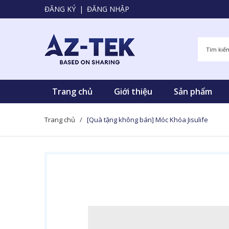
ĐĂNG KÝ
|
ĐĂNG NHẬP
Trang chủ
Giới thiệu
Sản phẩm
Trang chủ
/
[Quà tặng không bán] Móc Khóa Jisulife