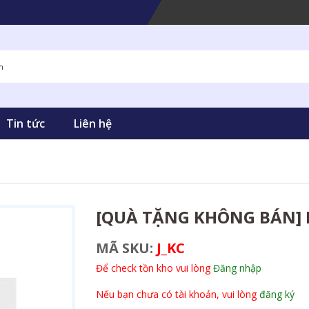
Tin tức
Liên hệ
[QUÀ TẶNG KHÔNG BÁN] 
MÃ SKU:
J_KC
Để check tồn kho vui lòng
Đăng nhập
Nếu bạn chưa có tài khoản, vui lòng
đăng ký